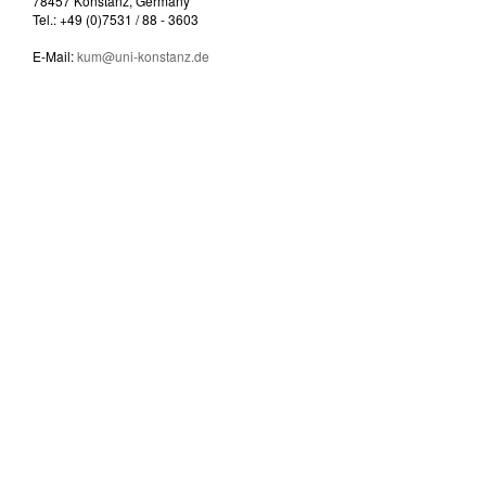
78457 Konstanz, Germany
Tel.: +49 (0)7531 / 88 - 3603
E-Mail:
kum@uni-konstanz.de